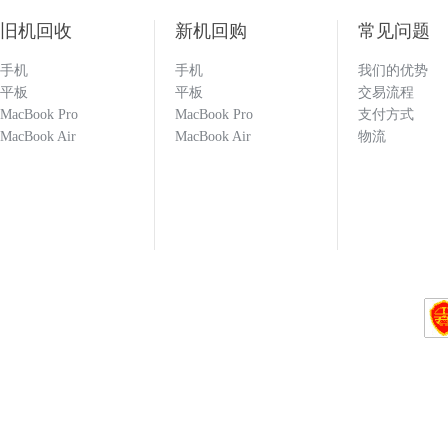
估价比其他平台高 打款效率快 机器回收找
旧机回收
新机回购
常见问题
手机
手机
我们的优势
133****1251
平板
平板
交易流程
MacBook Pro
MacBook Pro
支付方式
MacBook Air
MacBook Air
物流
回收闲置的手机必选多科 打款效率快 估价也
科就对了！！！
133****1251
137****9551