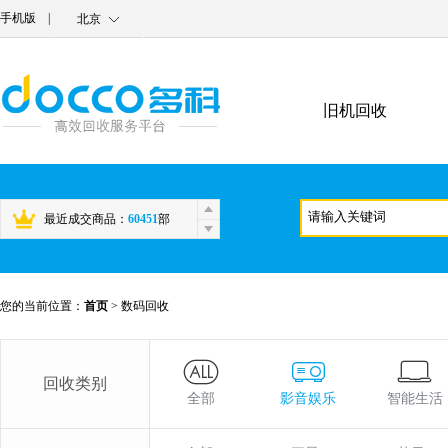
手机版
|
北京
旧机回收
最近成交商品：
60451
部
您的当前位置：
首页
>
数码回收
回收类别
全部
影音娱乐
智能生活