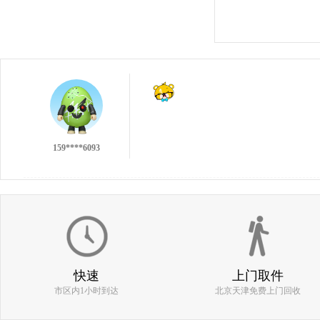
137****9551
159****6093
不错的回收，不过没有第一次的小伙痛快╯
186****0977
快速
上门取件
市区内1小时到达
北京天津免费上门回收