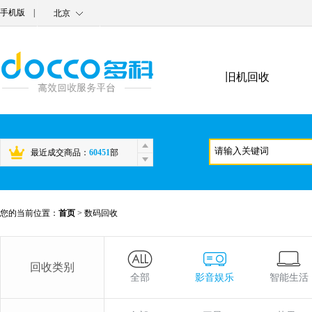
手机版
|
北京
旧机回收
最近成交商品：
60451
部
您的当前位置：
首页
>
数码回收
回收类别
全部
影音娱乐
智能生活