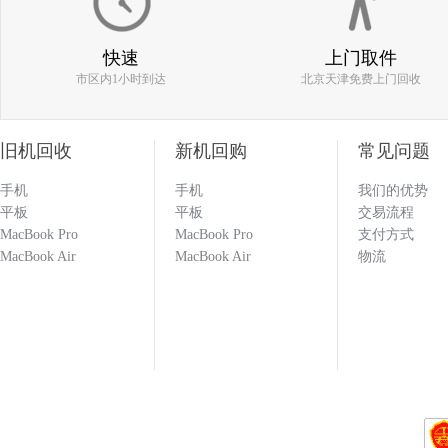
186****0977
快速
上门取件
市区内1小时到达
北京天津免费上门回收
估价比其他平台高 打款效率快 机器回收找
旧机回收
新机回购
常见问题
133****1251
手机
手机
我们的优势
平板
平板
交易流程
MacBook Pro
MacBook Pro
支付方式
MacBook Air
MacBook Air
回收闲置的手机必选多科 打款效率快 估价也
物流
科就对了！！！
133****1251