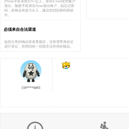
iPhone手机系统IOS7以上，请在iCloud里把账户
退出。魅族手机请在flyme退出账户，如忘记密
码，价格会有较大出入，建议您找回密码再操
作。
必须来自合法渠道
137****9551
如您出售的物品有发票最好，没有需带身份证
进行登记，拒绝回收一切因非法所得的物品。
159****6093
不错的回收，不过没有第一次的小伙痛快╯