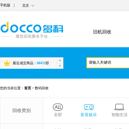
手机版
|
北京
旧机回收
最近成交商品：
60451
部
您的当前位置：
首页
>
数码回收
回收类别
全部
影音娱乐
智能生活