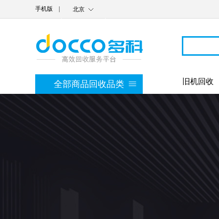
手机版
|
北京
旧机回收
全部商品回收品类
手机回收
平板回收
笔记本电脑
摄影摄像机
摄影周边
穿戴设备